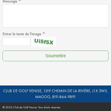
Message :
*
Entrer le texte de l'image :
*
CLUB DE GOLF VENISE, 1519 CHEMIN DE LA RIVIÈRE, J1X 3W5,
MAGOG, 819-864-9891
© 2026 Club de Golf Venise. Tous droits réservés