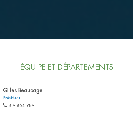
ÉQUIPE ET DÉPARTEMENTS
Gilles Beaucage
Président
819 864-9891