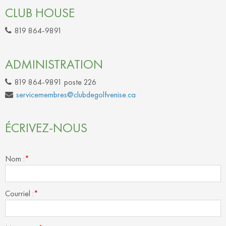
CLUB HOUSE
819 864-9891
ADMINISTRATION
819 864-9891 poste 226
servicemembres@clubdegolfvenise.ca
ÉCRIVEZ-NOUS
Nom :
*
Courriel :
*