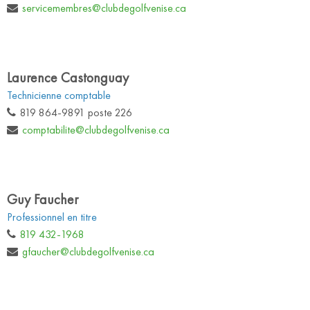
servicemembres@clubdegolfvenise.ca
Laurence Castonguay
Technicienne comptable
819 864-9891 poste 226
comptabilite@clubdegolfvenise.ca
Guy Faucher
Professionnel en titre
819 432-1968
gfaucher@clubdegolfvenise.ca