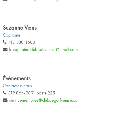
Suzanne Viens
Capitaine
418 330-1600
lacapitaine.clubgolfvenise@gmail.com
Événements
Contactez-nous
819 864-9891 poste 225
servicemembres@clubdegolfvenise.ca