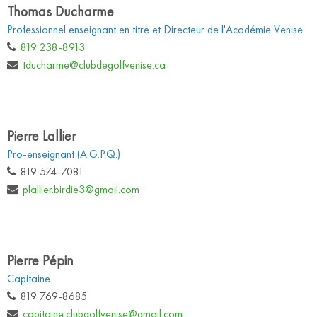
Thomas Ducharme
Professionnel enseignant en titre et Directeur de l'Académie Venise
819 238-8913
tducharme@clubdegolfvenise.ca
Pierre Lallier
Pro-enseignant (A.G.P.Q.)
819 574-7081
plallier.birdie3@gmail.com
Pierre Pépin
Capitaine
819 769-8685
capitaine.clubgolfvenise@gmail.com