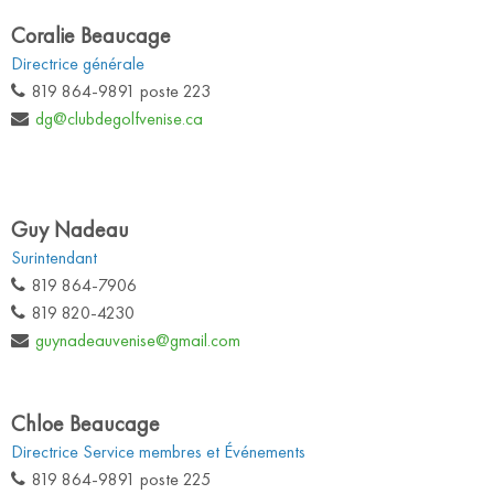
Coralie Beaucage
Directrice générale
819 864-9891 poste 223
dg@clubdegolfvenise.ca
Guy Nadeau
Surintendant
819 864-7906
819 820-4230
guynadeauvenise@gmail.com
Chloe Beaucage
Directrice Service membres et Événements
819 864-9891 poste 225