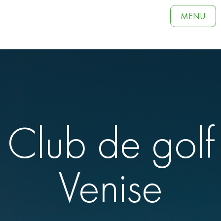
MENU
Club de golf
Venise