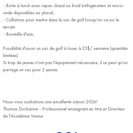
- Boite à lunch avec repas chaud ou froid (réfrigérateur et micro-
onde disponibles sur place)
- Collations pour mettre dans le sac de golf lorsqu'on va sur le
terrain
- Bouteille d'eau
Possibilité d'avoir un sac de golf à louer à 25$/ semaine (quantités
limitées).
Si trop de jeunes n'ont pas l'équipement nécessaire, il se peut qu'on
partage un sac pour 2 jeunes.
Nous vous souhaitons une excellente saison 2026!
Thomas Ducharme - Professionnel enseignant en titre et Directeur
de l'Académie Venise