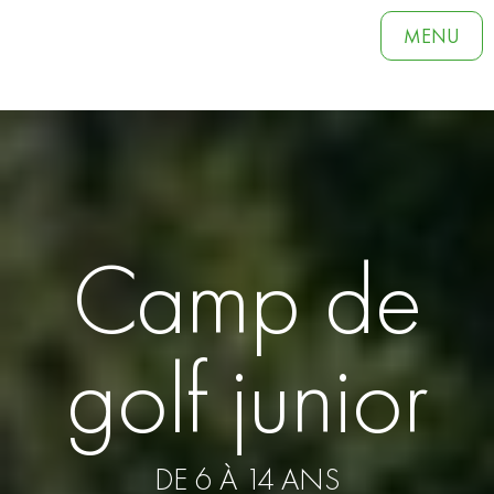
MENU
Camp de
golf junior
DE 6 À 14 ANS